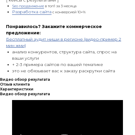
[ кейсы c результатами ]
Seo продвижение
в топ1 за 3 месяца
Разработка сайта
с конверсией 10+%
Понравилось? Закажите коммерческое
предложение:
Бесплатный аудит ниши в регионе (видео-пример 2
мин жми)
анализ конкурентов, структура сайта, спрос на
ваши услуги
+ 2-3 примера сайтов по вашей тематике
это не обязывает вас к заказу раскрутки сайта
Видео обзор результата
Отзыв клиента
Характеристики
Видео обзор результата