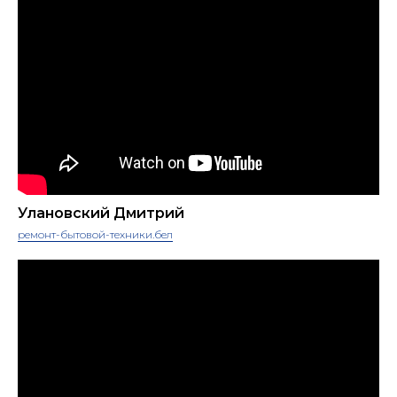
Улановский Дмитрий
ремонт-бытовой-техники.бел