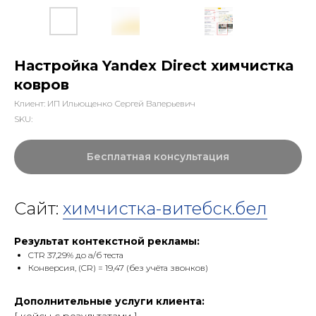
Настройка Yandex Direct химчистка
ковров
Клиент: ИП Ильющенко Сергей Валерьевич
SKU:
Бесплатная консультация
Сайт:
химчистка-витебск.бел
Результат контекстной рекламы:
CTR 37,29% до a/б теста
Конверсия, (CR) = 19,47 (без учёта звонков)
Дополнительные услуги клиента: