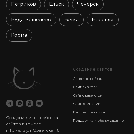
Петриков
Ельск
Чечерск
Буда-Кошелево
Ветка
Наровля
Корма
Создание сайтов
Лендинг-пейдж
Сайт визитки
Сайт с каталогом
Сайт компании
Интернет магазин
Создание и разработка
Поддержка и обслуживание
сайтов в Гомеле
г. Гомель ул. Советская 61