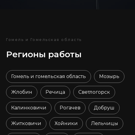
Гомель и Гомельская область
Регионы работы
Гомель и гомельская область
Мозырь
Жлобин
Речица
Светлогорск
Калинковичи
Рогачев
Добруш
Житковичи
Хойники
Лельчицы