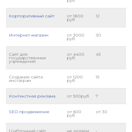
руб
Корпоративный сайт
от 1800
12
руб
Интернет-магазин
от 3000
30
руб
Сайт для
от 4400
45
государственных
руб
учреждений
Создание сайта
от 1200
15
инстаграм
руб
Контекстная реклама
от 500руб
7
SEO-продвижение
от 600
от 30
руб
Шаблонный сайт,
не делаем
-