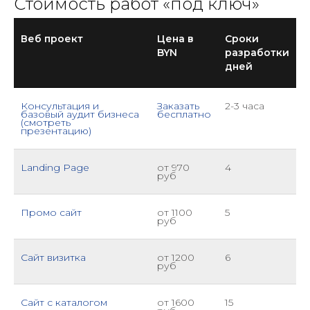
Стоимость работ «под ключ»
Веб проект
Цена в
Сроки
BYN
разработки
дней
Консультация и
Заказать
2-3 часа
базовый аудит бизнеса
бесплатно
(смотреть
презентацию)
Landing Page
от 970
4
руб
Промо сайт
от 1100
5
руб
Сайт визитка
от 1200
6
руб
Сайт с каталогом
от 1600
15