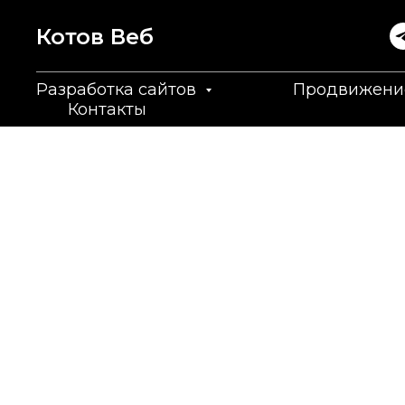
Котов Вeб
Разработка сайтов
Продвижени
Контакты