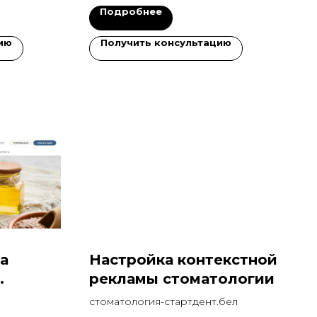
Подробнее
ию
Получить консультацию
а
Настройка контекстной
рекламы стоматологии
стоматология-стартдент.бел