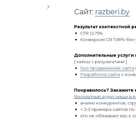
Сайт:
razberi.by
Результат контекстной р
CTR 12,75%
Конверсия CR 7,69% без 
Дополнительные услуги 
[ кейсы c результатами ]
Seo продвижение сайта
Разработка сайта
с конв
Понравилось? Закажите
Бесплатный аудит ниши в р
анализ конкурентов, стр
+ 2-3 примера сайтов по
это не обязывает вас к з