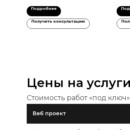
Подробнее
Под
Получить консультацию
Пол
Цены на услуг
Стоимость работ «под ключ»
Веб проект