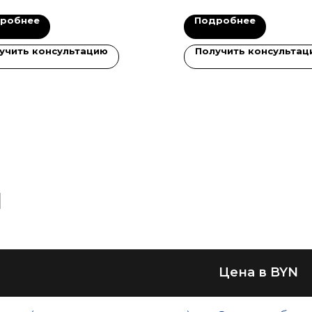
робнее
Подробнее
учить консультацию
Получить консультац
и
Цена в BYN