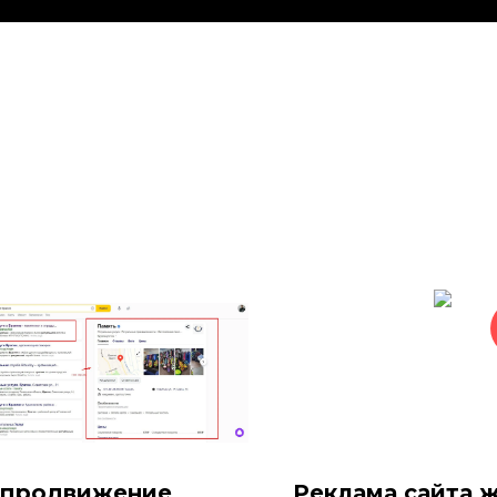
 продвижение
Реклама сайта 