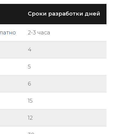
Сроки разработки дней
платно
2-3 часа
4
5
6
15
12