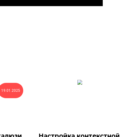
19.01.2025
жалюзи
Настройка контекстной