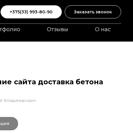
+375(33) 993-80-90
Заказать звонок
тфолио
Отзывы
О нас
ие сайта доставка бетона
ей Владимирович
ация