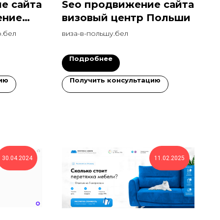
е сайта
Seo продвижение сайта
ение
визовый центр Польши
.бел
виза-в-польшу.бел
Подробнее
ию
Получить консультацию
30.04.2024
11.02.2025