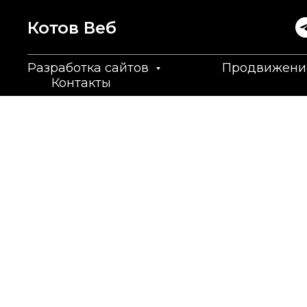
Котов Вeб
Разработка сайтов
Продвижени
Контакты