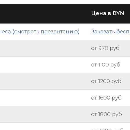
Цена в BYN
неса (смотреть презентацию)
Заказать бес
от 970 руб
от 1100 руб
от 1200 руб
от 1600 руб
от 1800 руб