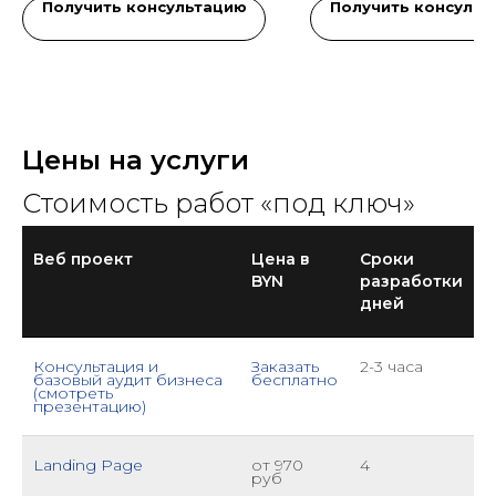
Получить консультацию
Получить консульт
Цены на услуги
Стоимость работ «под ключ»
Веб проект
Цена в
Сроки
BYN
разработки
дней
Консультация и
Заказать
2-3 часа
базовый аудит бизнеса
бесплатно
(смотреть
презентацию)
Landing Page
от 970
4
руб