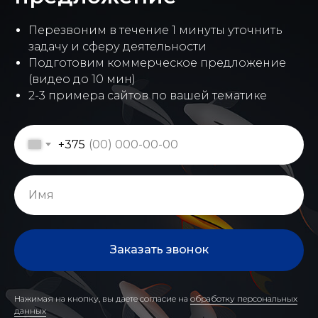
Перезвоним в течение 1 минуты уточнить
задачу и сферу деятельности
Подготовим коммерческое предложение
(видео до 10 мин)
2-3 примера сайтов по вашей тематике
+375
Заказать звонок
Нажимая на кнопку, вы даете согласие на
обработку персональных
данных