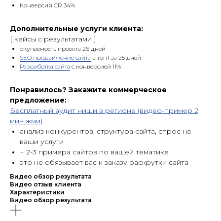
Конверсия CR 34%
Дополнительные услуги клиента:
[ кейсы c результатами ]
окупаемость проекта 26 дней
SEO продвижение сайта
в топ1 за 25 дней
Разработка сайта
с конверсией 11%
Понравилось? Закажите коммерческое
предложение:
Бесплатный аудит ниши в регионе (видео-пример 2
мин жми)
анализ конкурентов, структура сайта, спрос на
ваши услуги
+ 2-3 примера сайтов по вашей тематике
это не обязывает вас к заказу раскрутки сайта
Видео обзор результата
Видео отзыв клиента
Характеристики
Видео обзор результата