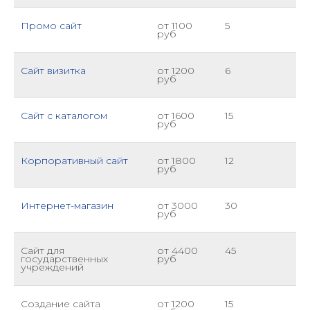
Промо сайт
от 1100
5
руб
Сайт визитка
от 1200
6
руб
Сайт с каталогом
от 1600
15
руб
Корпоративный сайт
от 1800
12
руб
Интернет-магазин
от 3000
30
руб
Сайт для
от 4400
45
государственных
руб
учреждений
Создание сайта
от 1200
15