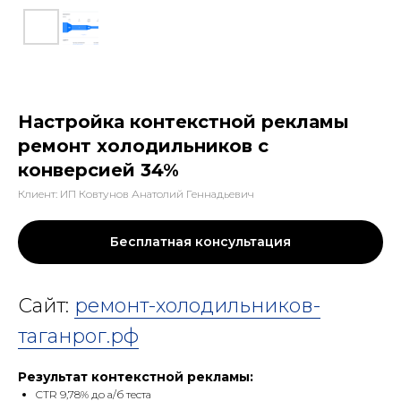
Настройка контекстной рекламы
ремонт холодильников с
конверсией 34%
Клиент: ИП Ковтунов Анатолий Геннадьевич
Бесплатная консультация
Сайт:
ремонт-холодильников-
таганрог.рф
Результат контекстной рекламы:
CTR 9,78% до а/б теста