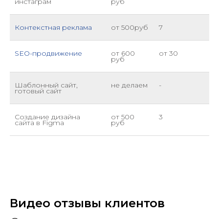
инстаграм
руб
Контекстная реклама
от 500руб
7
SEO-продвижение
от 600
от 30
руб
Шаблонный сайт,
не делаем
-
готовый сайт
Создание дизайна
от 500
3
сайта в Figma
руб
Видео
отзывы клиентов