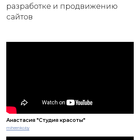
разработке и продвижению
сайтов
Анастасия "Cтудия красоты"
miheenko.by