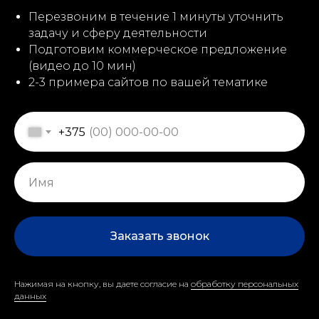
Перезвоним в течение 1 минуты уточнить
задачу и сферу деятельности
Подготовим коммерческое предложение
(видео до 10 мин)
2-3 примера сайтов по вашей тематике
+375
Заказать звонок
Нажимая на кнопку, вы даете согласие на
обработку персональных
данных