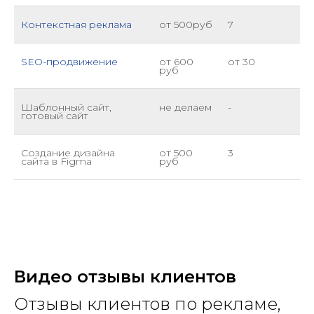
Контекстная реклама
от 500руб
7
SEO-продвижение
от 600
от 30
руб
Шаблонный сайт,
не делаем
-
готовый сайт
Создание дизайна
от 500
3
сайта в Figma
руб
Видео
отзывы клиентов
Отзывы клиентов по рекламе,