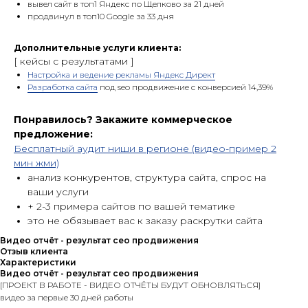
вывел сайт в топ1 Яндекс по Щелково за 21 дней
продвинул в топ10 Google за 33 дня
Дополнительные услуги клиента:
[ кейсы c результатами ]
Настройка и ведение рекламы Яндекс Директ
Разработка сайта
под seo продвижение с конверсией 14,39%
Понравилось? Закажите коммерческое
предложение:
Бесплатный аудит ниши в регионе (видео-пример 2
мин жми)
анализ конкурентов, структура сайта, спрос на
ваши услуги
+ 2-3 примера сайтов по вашей тематике
это не обязывает вас к заказу раскрутки сайта
Видео отчёт - результат сео продвижения
Отзыв клиента
Характеристики
Видео отчёт - результат сео продвижения
[ПРОЕКТ В РАБОТЕ - ВИДЕО ОТЧЁТЫ БУДУТ ОБНОВЛЯТЬСЯ]
видео за первые 30 дней работы