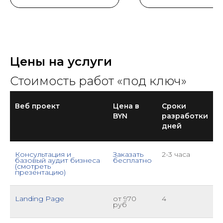
Цены на услуги
Стоимость работ «под ключ»
Веб проект
Цена в
Сроки
BYN
разработки
дней
Консультация и
Заказать
2-3 часа
базовый аудит бизнеса
бесплатно
(смотреть
презентацию)
Landing Page
от 970
4
руб