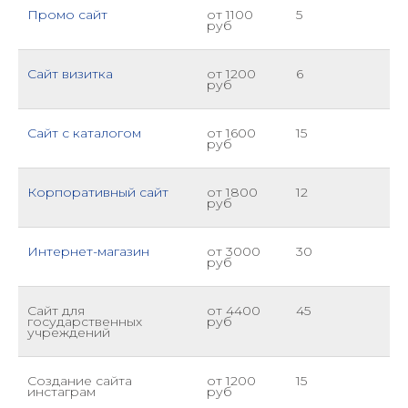
Промо сайт
от 1100
5
руб
Сайт визитка
от 1200
6
руб
Сайт с каталогом
от 1600
15
руб
Корпоративный сайт
от 1800
12
руб
Интернет-магазин
от 3000
30
руб
Сайт для
от 4400
45
государственных
руб
учреждений
Создание сайта
от 1200
15
инстаграм
руб