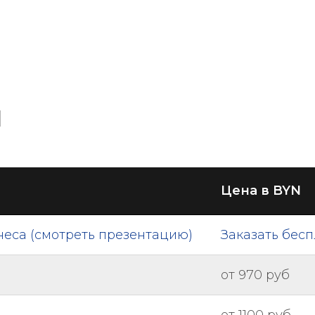
и
Цена в BYN
неса (смотреть презентацию)
Заказать бес
от 970 руб