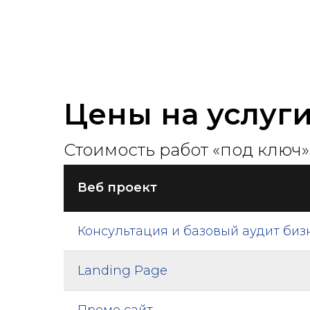
Цены на услуг
Стоимость работ «под ключ»
Веб проект
Консультация и базовый аудит биз
Landing Page