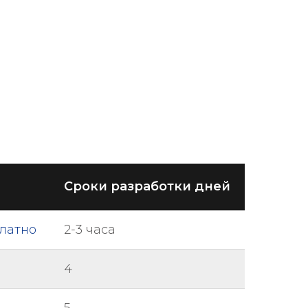
Сроки разработки дней
платно
2-3 часа
4