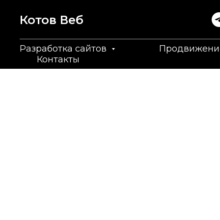
Котов Вeб
Разработка сайтов
Продвижени
Контакты