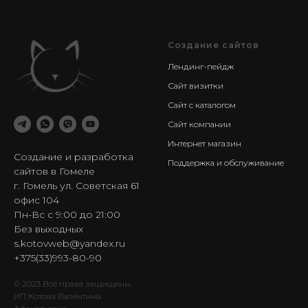
Создание сайтов
Лендинг-пейдж
Сайт визитки
Сайт с каталогом
Сайт компании
Интернет магазин
Создание и разработка
Поддержка и обслуживание
сайтов в Гомеле
г. Гомель ул. Советская 61
офис 104
Пн-Вс с 9:00 до 21:00
Без выходных
s.kotovweb@yandex.ru
+375(33)993-80-90
© 2023 Все права защищены
ИП Котова Валентина