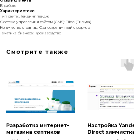
Отзыв клиента
В работе
Характеристики
Тип сайта: Лендинг пейдж
Система управления сайтом (CMS): Tilda (Тильда)
Количество страниц: Одностраничный с pop-up
Тематика бизнеса: Производство
Смотрите также
Разработка интернет-
Настройка Yandex
магазина септиков
Direct химчистка
ковров