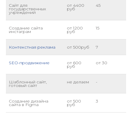
Сайт для
от 4400
45
государственных
руб
учреждений
Создание сайта
от 1200
15
инстаграм
руб
Контекстная реклама
от 500руб
7
SEO-продвижение
от 600
от 30
руб
Шаблонный сайт,
не делаем
-
готовый сайт
Создание дизайна
от 500
3
сайта в Figma
руб