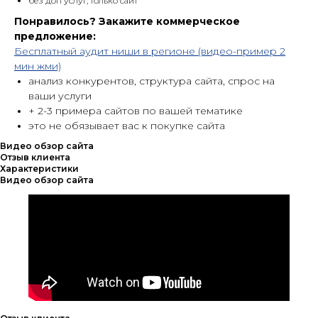
без доп услуг, только сайт
Понравилось? Закажите коммерческое
предложение:
Бесплатный аудит ниши в регионе (видео-пример 2
мин жми)
анализ конкурентов, структура сайта, спрос на
ваши услуги
+ 2-3 примера сайтов по вашей тематике
это не обязывает вас к покупке сайта
Видео обзор сайта
Отзыв клиента
Характеристики
Видео обзор сайта