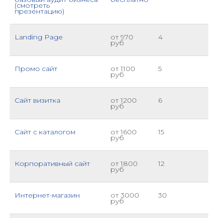
(смотреть
презентацию)
Landing Page
от 970
4
руб
Промо сайт
от 1100
5
руб
Сайт визитка
от 1200
6
руб
Сайт с каталогом
от 1600
15
руб
Корпоративный сайт
от 1800
12
руб
Интернет-магазин
от 3000
30
руб