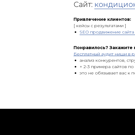
Сайт:
кондицио
Привлечение клиентов:
[ кейсы c результатами ]
SEO продвижение сайта 
Понравилось? Закажите
Бесплатный аудит ниши в р
анализ конкурентов, стр
+ 2-3 примера сайтов по
это не обязывает вас к 