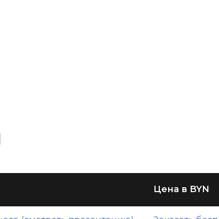
и
Цена в BYN