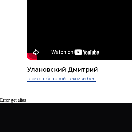
Улановский Дмитрий
ремонт-бытовой-техники.бел
Error get alias