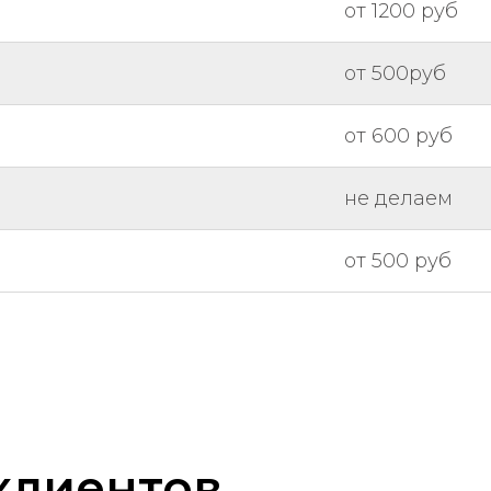
от 1200 руб
от 500руб
от 600 руб
не делаем
от 500 руб
клиентов