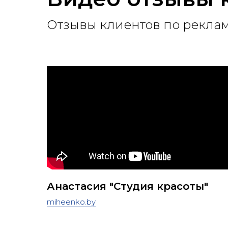
Отзывы клиентов по реклам
Анастасия "Cтудия красоты"
miheenko.by