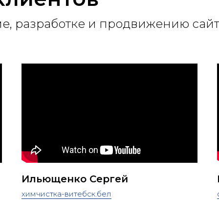
е, разработке и продвижению сай
Ильющенко Сергей
химчистка-витебск.бел