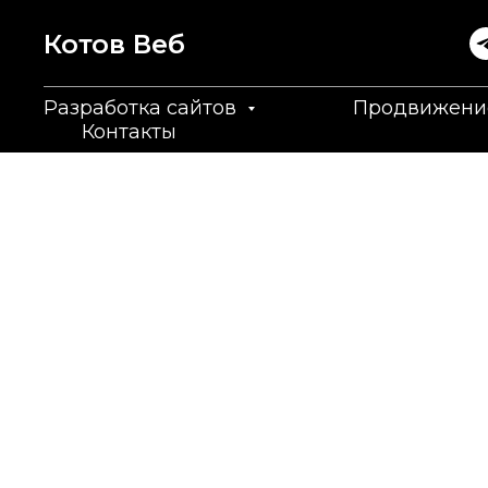
Котов Вeб
Разработка сайтов
Продвижени
Контакты