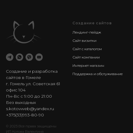
Создание сайтов
Лендинг-пейдж
Сайт визитки
Сайт с каталогом
Сайт компании
Интернет магазин
Создание и разработка
Поддержка и обслуживание
сайтов в Гомеле
г. Гомель ул. Советская 61
офис 104
Пн-Вс с 9:00 до 21:00
Без выходных
s.kotovweb@yandex.ru
+375(33)993-80-90
© 2023 Все права защищены
ИП Котова Валентина