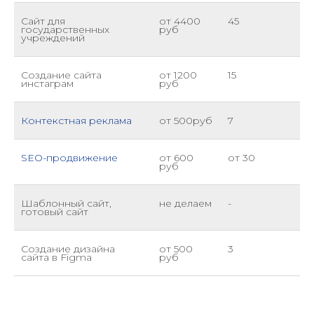
Сайт для
от 4400
45
государственных
руб
учреждений
Создание сайта
от 1200
15
инстаграм
руб
Контекстная реклама
от 500руб
7
SEO-продвижение
от 600
от 30
руб
Шаблонный сайт,
не делаем
-
готовый сайт
Создание дизайна
от 500
3
сайта в Figma
руб