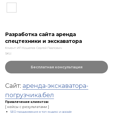
Разработка сайта аренда
спецтехники и экскаватора
Клиент: ИП Кошелев Сергей Павлович
SKU:
Бесплатная консультация
Сайт:
аренда-экскаватора-
погрузчика.бел
Привлечение клиентов:
[ кейсы c результатами ]
SEO продвижения в топ яндекс и google