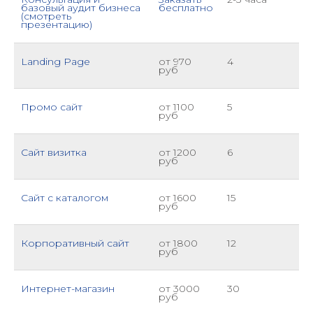
базовый аудит бизнеса
бесплатно
(смотреть
презентацию)
Landing Page
от 970
4
руб
Промо сайт
от 1100
5
руб
Сайт визитка
от 1200
6
руб
Сайт с каталогом
от 1600
15
руб
Корпоративный сайт
от 1800
12
руб
Интернет-магазин
от 3000
30
руб